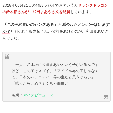
2018年05月21日のMBSラジオでお笑い芸人
ドランクドラゴン
の鈴木拓さんが、和田まあやさんを絶賛
しています。
『この子お笑いのセンスある』と感心したメンバーはいます
か？
と聞かれた鈴木拓さんが名前をあげたのが、和田まあやさ
んでした。
「一人、乃木坂に和田まあやという子がいるんです
けど、この子はスゴイ」「アイドル界の宝じゃなく
て、日本のバラエティー界の宝だと思うぐらい」
「喋ったら、めちゃくちゃ面白い」
引用：
マイナビニュース