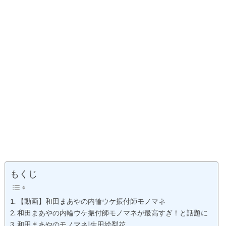
もくじ
【動画】和田まあやの内輪ウケ振付師モノマネ
和田まあやの内輪ウケ振付師モノマネが最高すぎ！と話題に
和田まあやのモノマネ|生田絵梨花