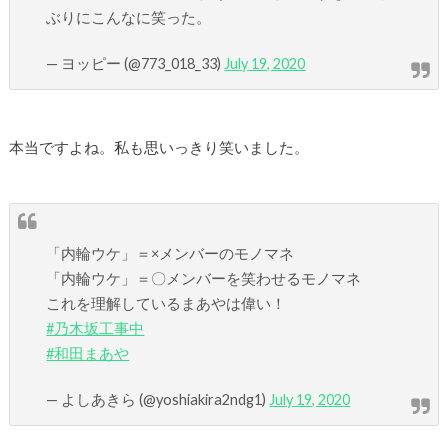
ぶりにこんなに笑った。
— ヨッピー (@773_018_33)
July 19, 2020
本当ですよね。私も思いっきり笑いました。
「内輪ウケ」＝×メンバーのモノマネ
「内輪ウケ」＝〇メンバーを笑わせるモノマネ
これを理解しているまあやは偉い！
#乃木坂工事中
#和田まあや
— よしあきら (@yoshiakira2ndg1)
July 19, 2020