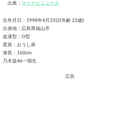
出典：
マイナビニュース
生年月日：1998年4月23日(年齢 22歳)
出身地：広島県福山市
血液型：O型
星座：おうし座
身長：160cm
乃木坂46一期生
広告