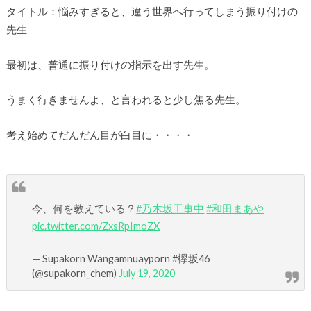
タイトル：悩みすぎると、違う世界へ行ってしまう振り付けの
先生
最初は、普通に振り付けの指示を出す先生。
うまく行きませんよ、と言われると少し焦る先生。
考え始めてだんだん目が白目に・・・・
今、何を教えている？
#乃木坂工事中
#和田まあや
pic.twitter.com/ZxsRpImoZX
— Supakorn Wangamnuayporn #欅坂46
(@supakorn_chem)
July 19, 2020