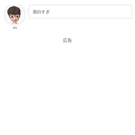
面白すぎ
sky
広告