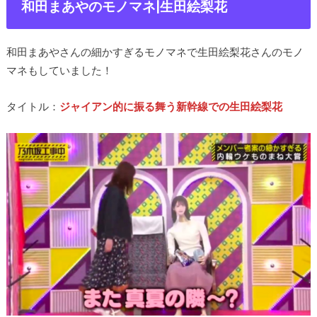
和田まあやのモノマネ|生田絵梨花
和田まあやさんの細かすぎるモノマネで生田絵梨花さんのモノ
マネもしていました！
タイトル：
ジャイアン的に振る舞う新幹線での生田絵梨花