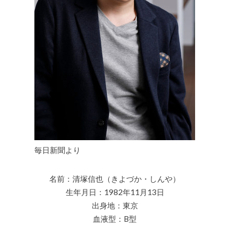
毎日新聞より
名前：清塚信也（きよづか・しんや）
生年月日：1982年11月13日
出身地：東京
血液型：B型