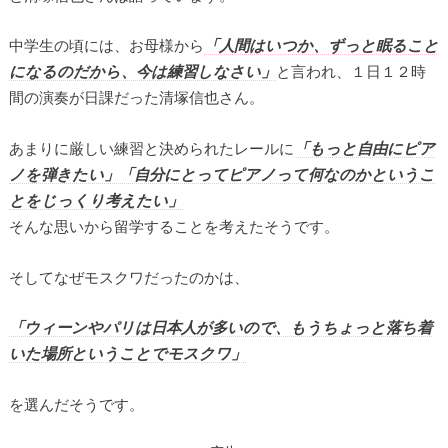
中学生の頃には、お母様から
「人間はいつか、ずっと眠ること
になるのだから、今は練習しなさい」
と言われ、１日１２時
間の演奏が日課だった清塚信也さん。
あまりに厳しい練習と決められたレールに
「もっと自由にピア
ノを弾きたい」「自分にとってピアノって何なのかというこ
とをじっくり考えたい」
そんな思いから留学することを考えたそうです。
そしてなぜモスクワだったのかは、
「ウィーンやパリは日本人が多いので、もうちょっと落ち着
いた場所ということでモスクワ」
を選んだそうです。