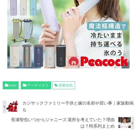
men
アーティスト
清塚信也
カジサックファミリー子供と嫁の名前や習い事｜家族動画
も
長瀬智也いつからジャニーズ 退所を考えていた？理由
は？時系列まとめ