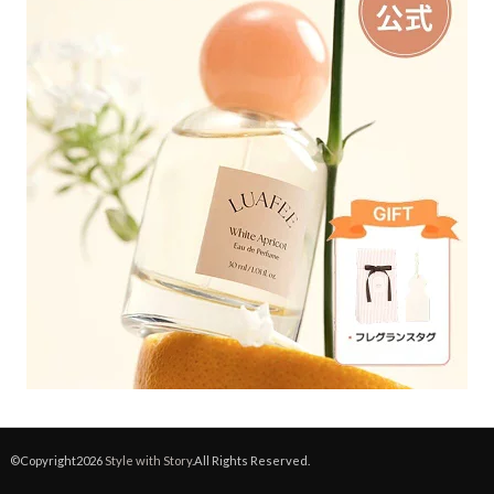
©Copyright2026
Style with Story
.All Rights Reserved.