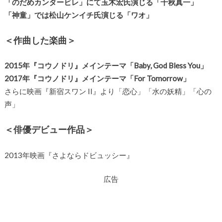
「のだめカンタービレ」にて玉木宏氏演じる「千秋真一」
「神童」では松山ケンイチ氏演じる「ワオ」
＜作曲した楽曲＞
2015年『コウノドリ』メインテーマ「Baby, God Bless You」
2017年『コウノドリ』メインテーマ「For Tomorrow」
さらに映画『新宿スワン II』より「恋心」「水の妖精」「心の
声」
＜俳優デビュー作品＞
2013年映画『さよならドビュッシー』
広告