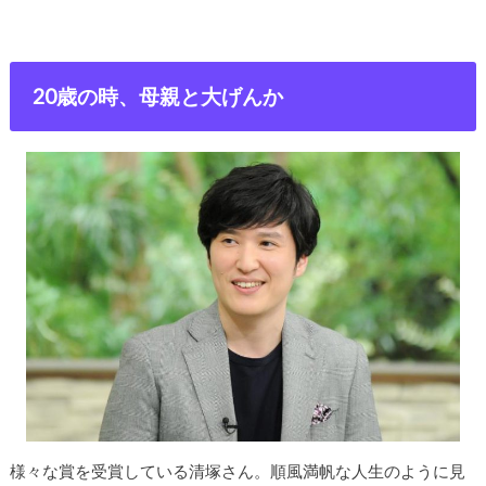
20歳の時、母親と大げんか
様々な賞を受賞している清塚さん。順風満帆な人生のように見