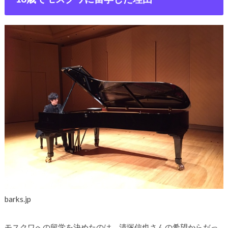
barks.jp
モスクワへの留学を決めたのは、清塚信也さんの希望からだっ