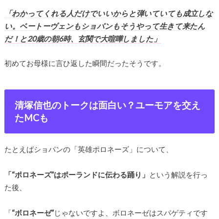
「わかってくれる人だけでいいからと弾いていても成立しな
い。ベートーヴェンもショパンもそうやって生きて来たん
だ！と20歳の朝6時、玄関で大喧嘩しました」
初めてお母様に言ひ返した瞬間だったそうです。
清塚信也のトークは面白い？ユーモアを交え
たMCも
たとえばショパンの「英雄ポロネーズ」について、
「“ポロネーズ”はポーランドに伝わる踊り」
という解説を行っ
た後、
「
“ボロネーゼ”
じゃないですよ、ボロネーゼはスパゲティです