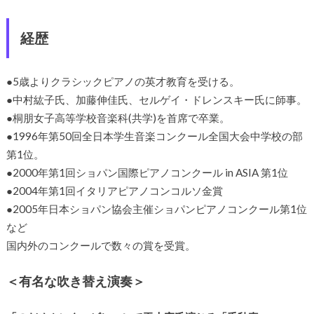
経歴
●5歳よりクラシックピアノの英才教育を受ける。
●中村紘子氏、加藤伸佳氏、セルゲイ・ドレンスキー氏に師事。
●桐朋女子高等学校音楽科(共学)を首席で卒業。
●1996年第50回全日本学生音楽コンクール全国大会中学校の部
第1位。
●2000年第1回ショパン国際ピアノコンクール in ASIA 第1位
●2004年第1回イタリアピアノコンコルソ金賞
●2005年日本ショパン協会主催ショパンピアノコンクール第1位
など
国内外のコンクールで数々の賞を受賞。
＜有名な吹き替え演奏＞