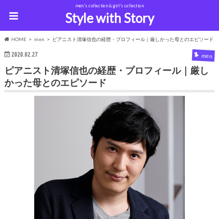
men's collection & girl's collection
Style with Story
HOME
men
ピアニスト清塚信也の経歴・プロフィール｜厳しかった母とのエピソード
2020.02.27
men
ピアニスト清塚信也の経歴・プロフィール｜厳し
かった母とのエピソード