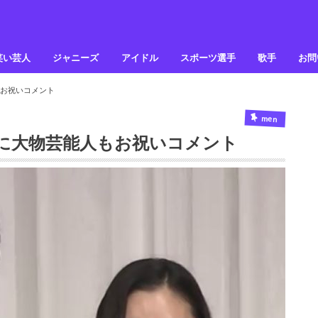
笑い芸人
ジャニーズ
アイドル
スポーツ選手
歌手
お問
お祝いコメント
men
に大物芸能人もお祝いコメント