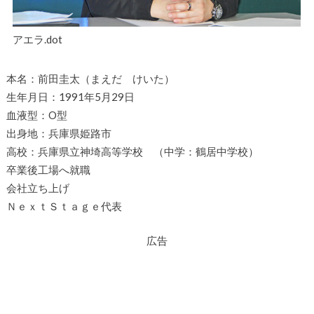
アエラ.dot
本名：前田圭太（まえだ けいた）
生年月日：1991年5月29日
血液型：O型
出身地：兵庫県姫路市
高校：兵庫県立神埼高等学校 （中学：鶴居中学校）
卒業後工場へ就職
会社立ち上げ
ＮｅｘｔＳｔａｇｅ代表
広告