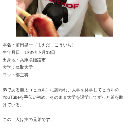
本名：前田晃一（まえだ こういち）
生年月日：1989年9月18日
出身地：兵庫県姫路市
大学：鳥取大学
ヨット部主将
弟である圭太（ヒカル）に誘われ、大学を休学してヒカルの
YouTubeを手伝い初め、そのまま大学を退学してずっと弟を助
けている。
この二人は実の兄弟です。