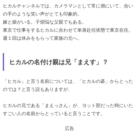
ヒカルチャンネルでは、カメラマンとして常に側にいて、合い
の手のような笑い声がとても印象的。
嫁と娘がいる。子煩悩な父親でもある。
東京で仕事をするヒカルに合わせて単身赴任状態で東京在住。
週１回は休みをもらって家族の元へ。
ヒカルの名付け親は兄「まえす」？
「ヒカル」と言う名前については、「ヒカルの碁」からとった
のでは？と言う説もありますが、
ヒカルの兄である「まえっさん」が、ヨット部だった時にいた
すごい人の名前からとっていると言うことです。
広告