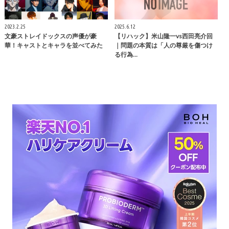
2023.2.25
2025.6.12
文豪ストレイドックスの声優が豪
【リハック】米山隆一vs西田亮介回
華！キャストとキャラを並べてみた
｜問題の本質は「人の尊厳を傷つけ
る行為…