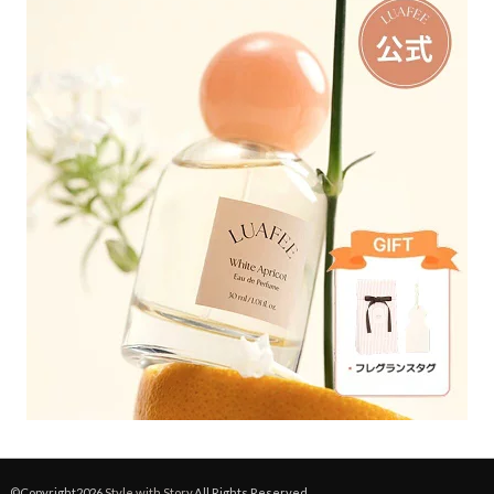
©Copyright2026
Style with Story
.All Rights Reserved.