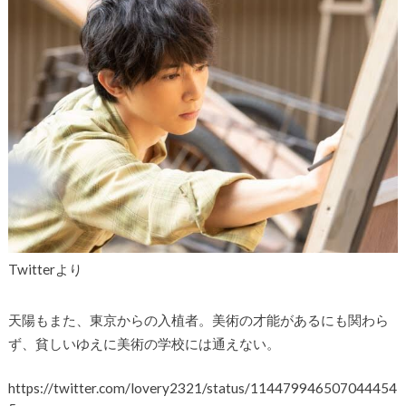
Twitterより
天陽もまた、東京からの入植者。美術の才能があるにも関わら
ず、貧しいゆえに美術の学校には通えない。
https://twitter.com/lovery2321/status/114479946507044454