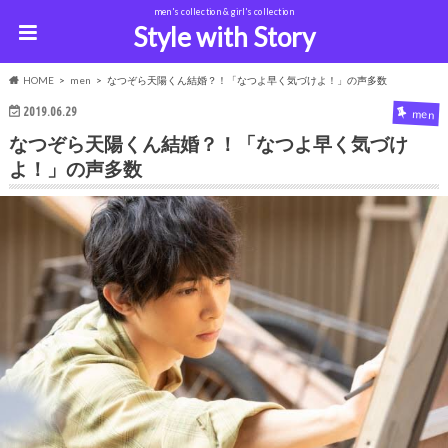
men's collection & girl's collection
Style with Story
HOME
men
なつぞら天陽くん結婚？！「なつよ早く気づけよ！」の声多数
2019.06.29
men
なつぞら天陽くん結婚？！「なつよ早く気づけ
よ！」の声多数