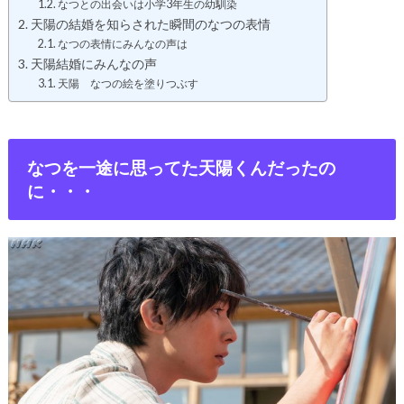
なつとの出会いは小学3年生の幼馴染
天陽の結婚を知らされた瞬間のなつの表情
なつの表情にみんなの声は
天陽結婚にみんなの声
天陽 なつの絵を塗りつぶす
なつを一途に思ってた天陽くんだったの
に・・・