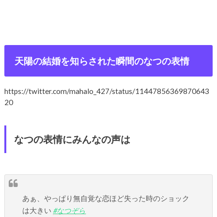
天陽の結婚を知らされた瞬間のなつの表情
https://twitter.com/mahalo_427/status/11447856369870643
20
なつの表情にみんなの声は
あぁ、やっぱり無自覚な恋ほど失った時のショック
は大きい
#なつぞら