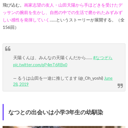
飛び込む。
画家志望の友人・山田天陽から手ほどきを受けたデ
ッサンの腕前を生かし、自然の中での生活で磨かれたみずみず
しい感性を発揮していく
……というストーリーが展開する。（全
156回）
天陽くんは、みんなの天陽くんだから……
#なつぞら
pic.twitter.com/qP4mT6RBx0
— るうは山田を一途に推してます (@_Oh_yoshi)
June
28, 2019
なつとの出会いは小学3年生の幼馴染