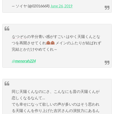
— ソイヤ (@0201666R)
June 26, 2019
なつぞら
の半分青い感がすごい はやく天陽くんとな
つを再開させてくれ
メインのふたりが結ばれず
完結とかだけやめてくれ～
@
menorah224
同じ天陽くんなのにさ、こんなにも昔の天陽くんが
恋しくなるなんて…
でも幸せになって欲しいの声が多いのはそう思われ
る天陽くんを作り上げた吉沢さんの演技力にあるん