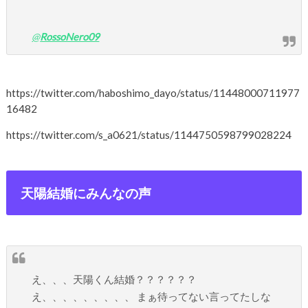
@
RossoNero09
https://twitter.com/haboshimo_dayo/status/11448000711977
16482
https://twitter.com/s_a0621/status/1144750598799028224
天陽結婚にみんなの声
え、、、天陽くん結婚？？？？？？
え、、、、、、、、、 まぁ待ってない言ってたしな