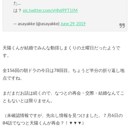
た…
は？
pic.twitter.com/yHh699T1IM
— asayakke (@asayakke)
June 29, 2019
天陽くんが結婚でみんな動揺しまくりの土曜日だったようで
す。
全156回の朝ドラの今日は78回目。ちょうど半分の折り返し地
点ですね。
まだまだお話は続くので、なつとの再会・交際・結婚なんてこ
ともないとは限りません。
（未確認情報ですが、先出し情報を見つけました。７月6日の
84話でなつと天陽くんが再会？！▼▼▼）