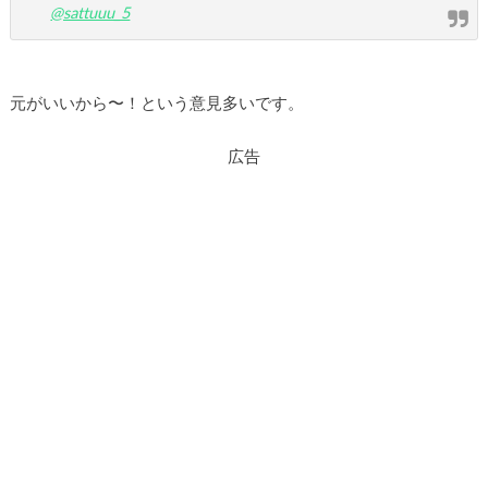
@sattuuu_5
元がいいから〜！という意見多いです。
広告