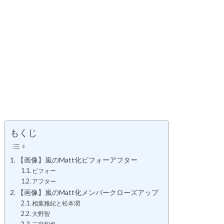
もくじ
【画像】嵐のMatt化ビフォーアフター
ビフォー
アフター
【画像】嵐のMatt化メンバークローズアップ
相葉雅紀と松本潤
大野智