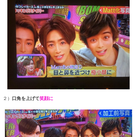
２）
口角を上げて
笑顔に