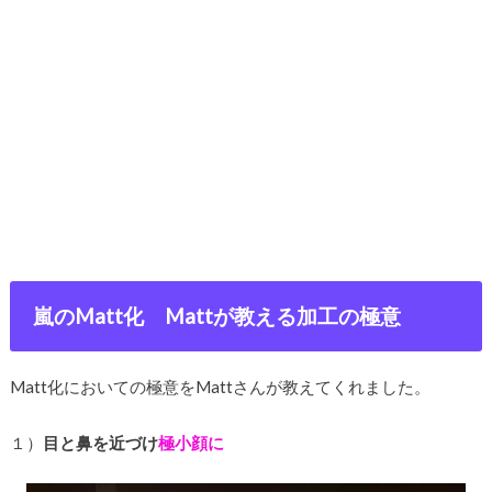
嵐のMatt化 Mattが教える加工の極意
Matt化においての極意をMattさんが教えてくれました。
１）
目と鼻を近づけ
極小顔に