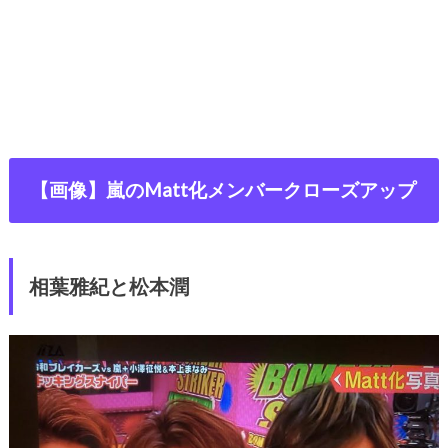
【画像】嵐のMatt化メンバークローズアップ
相葉雅紀と松本潤