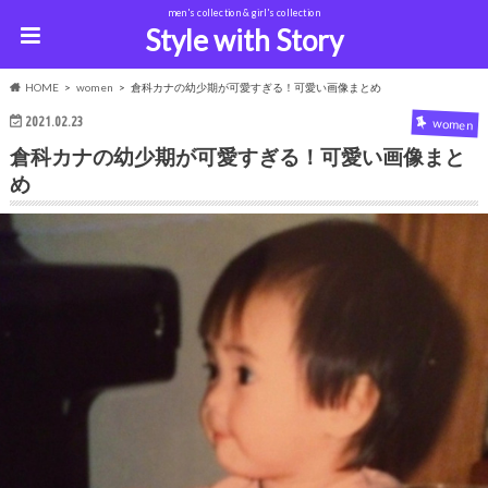
men's collection & girl's collection
Style with Story
HOME
women
倉科カナの幼少期が可愛すぎる！可愛い画像まとめ
2021.02.23
women
倉科カナの幼少期が可愛すぎる！可愛い画像まと
め