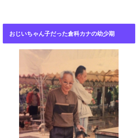
おじいちゃん子だった倉科カナの幼少期