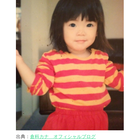
出典：
倉科カナ オフィシャルブログ