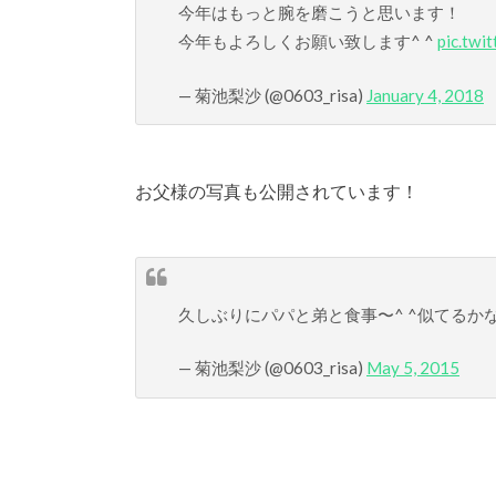
今年はもっと腕を磨こうと思います！
今年もよろしくお願い致します^ ^
pic.twi
— 菊池梨沙 (@0603_risa)
January 4, 2018
お父様の写真も公開されています！
久しぶりにパパと弟と食事〜^ ^似てるか
— 菊池梨沙 (@0603_risa)
May 5, 2015