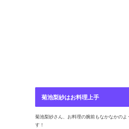
菊池梨紗はお料理上手
菊池梨紗さん、お料理の腕前もなかなかのよ
す！