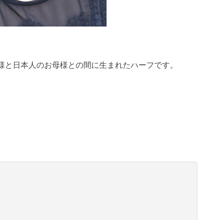
様と日本人のお母様との間に生まれたハーフです。
。