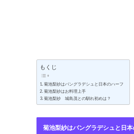
もくじ
菊池梨紗はバングラデシュと日本のハーフ
菊池梨紗はお料理上手
菊池梨紗 城島茂との馴れ初めは？
菊池梨紗はバングラデシュと日本