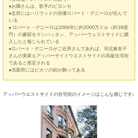
●お隣さんは、歌手のビヨンセ
●近所にはハリウッドの俳優ロバート・デニーロが住んで
いる
● ロバート・デニーロは2006年に約2000万ドル（約18億
円）の豪邸をマンハッタン、アッパーウェストサイドに購
入したと報じられている
●ロバート・デニーロがご近所さんであれば、河北麻友子
さんの実家もアッパーサイドウエストサイドの高級住宅街
であると推定される
●洗面所にはピカソの絵が飾ってある
アッパーウエストサイドの住宅街のイメージはこんな感じです↓