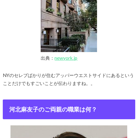
出典：
newyork.jp
NYのセレブばかりが住むアッパーウエストサイドにあるという
ことだけでもすごいことが伝わりますね。。
河北麻友子のご両親の職業は何？