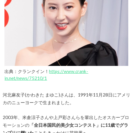
出典：クランクイン！
https://www.crank-
in.net/news/75210/1
河北麻友子(かわきた まゆこ)さんは、1991年11月28日にアメリ
カのニューヨークで生まれました。
2003年、米倉涼子さんや上戸彩さんらを輩出したオスカープロ
モーションの
「全日本国民的美少女コンテスト」に11歳でグラ
ンプリに輝いた
ことをきっかけに芸能界へ。