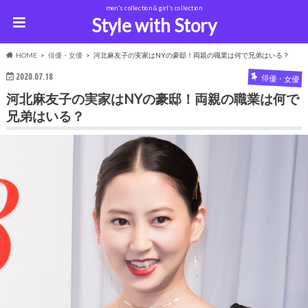
men's collection & girl's collection
Style with Story
HOME
俳優・女優
河北麻友子の実家はNYの豪邸！両親の職業は何で兄弟はいる？
2020.07.18
俳優・女優
河北麻友子の実家はNYの豪邸！両親の職業は何で
兄弟はいる？