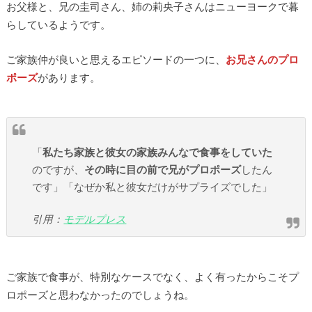
お父様と、兄の圭司さん、姉の莉央子さんはニューヨークで暮
らしているようです。
ご家族仲が良いと思えるエピソードの一つに、
お兄さんのプロ
ポーズ
があります。
「
私たち家族と彼女の家族みんなで食事をしていた
のですが、
その時に目の前で兄がプロポーズ
したん
です」「なぜか私と彼女だけがサプライズでした」
引用：
モデルプレス
ご家族で食事が、特別なケースでなく、よく有ったからこそプ
ロポーズと思わなかったのでしょうね。