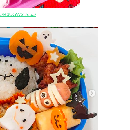
m/p/B3UGW3_Jeba/