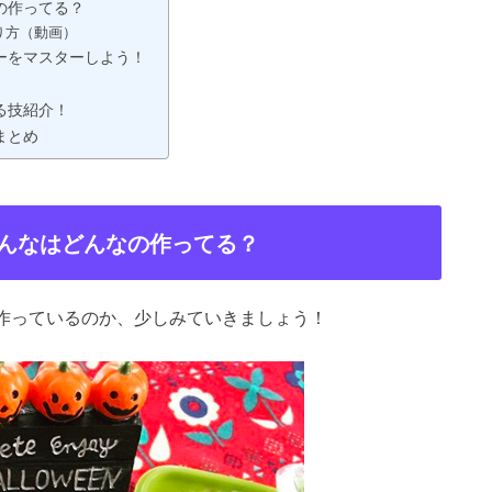
の作ってる？
り方（動画）
ーをマスターしよう！
る技紹介！
まとめ
んなはどんなの作ってる？
作っているのか、少しみていきましょう！