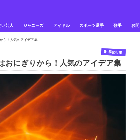
笑い芸人
ジャニーズ
アイドル
スポーツ選手
歌手
お問
から！人気のアイデア集
季節行事
はおにぎりから！人気のアイデア集