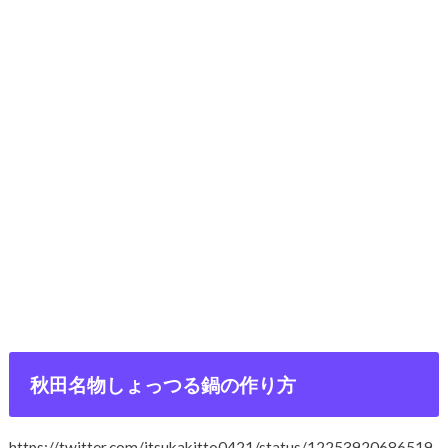
秋田名物しょっつる鍋の作り方
https://twitter.com/itsukakitto0421/status/12253920686519