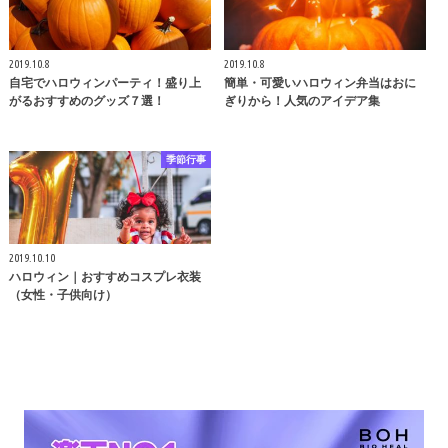
2019.10.8
2019.10.8
自宅でハロウィンパーティ！盛り上
簡単・可愛いハロウィン弁当はおに
がるおすすめのグッズ７選！
ぎりから！人気のアイデア集
季節行事
2019.10.10
ハロウィン｜おすすめコスプレ衣装
（女性・子供向け）