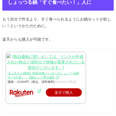
しょっつる鍋「すぐ食べたい！」人に
もう自分で作るより、すぐ食べられるようにお鍋セットが欲し
い！というかたのために。
楽天からも購入が可能です。
【ふるさと納税】秋田名物！ハタハタしょっつる鍋
(3〜4人前） 【鍋セット寄せ鍋】
価格：22000円（税込、送料無料)
(2020/2/7時点)
楽天で購入