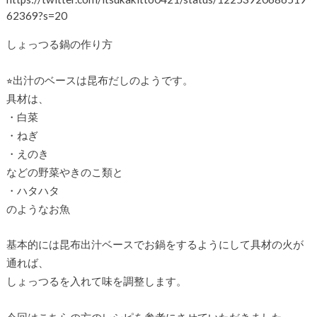
62369?s=20
しょっつる鍋の作り方
⭐︎出汁のベースは昆布だしのようです。
具材は、
・白菜
・ねぎ
・えのき
などの野菜やきのこ類と
・ハタハタ
のようなお魚
基本的には昆布出汁ベースでお鍋をするようにして具材の火が
通れば、
しょっつるを入れて味を調整します。
今回はこちらの方のレシピを参考にさせていただきました。