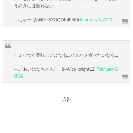
う好きには敵わない。
— にゃー (@44Gm5ZGQDb4E6iU)
February 6, 2020
しょっつる美味しいよなあ…ハタハタ食べたいなあ…
— ｡.*あいはなちゃん*.。 (@Alice_knight12)
February 6,
2020
広告