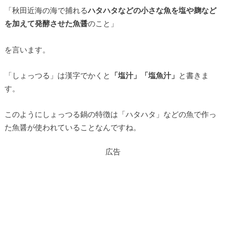
「秋田近海の海で捕れる
ハタハタなどの小さな魚を塩や麹など
を加えて発酵させた魚醤
のこと」
を言います。
「しょっつる」は漢字でかくと
「塩汁」「塩魚汁」
と書きま
す。
このようにしょっつる鍋の特徴は「ハタハタ」などの魚で作っ
た魚醤が使われていることなんですね。
広告