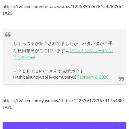
https://twitter.com/emitanz/status/1225395267815428096?
s=20
しょっつるが紹介されてましたが、ハタハタが苦手
な秋田県民がここにいます←
#ケンミンショー
#ケン
ミンSHOW
— ＰＥＲＹＵ(ぺーさん)@柴犬ホクト
(@shibainuhokuto) (@peryuperyu)
February 6, 2020
https://twitter.com/yusuzmy/status/1225391783674175488?
s=20