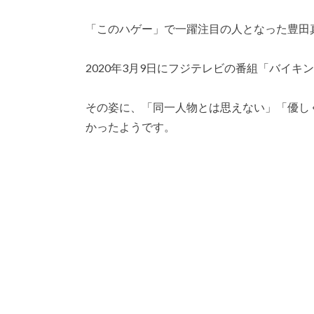
「このハゲー」で一躍注目の人となった豊田
2020年3月9日にフジテレビの番組「バイキ
その姿に、「同一人物とは思えない」「優し
かったようです。