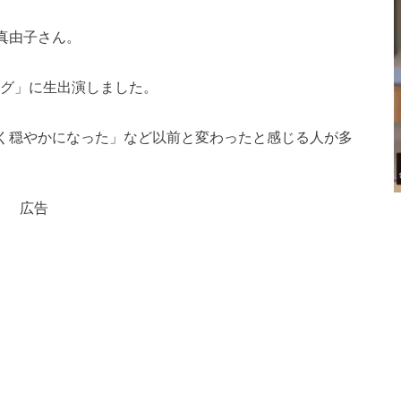
真由子さん。
ング」に生出演しました。
く穏やかになった」など以前と変わったと感じる人が多
広告