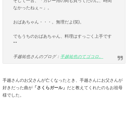
そして一言、「カレー用の肉も買ってたのに、時間
なかったねぇ～」。
おばあちゃん・・・。無理だよ(笑)。
でもうちのおばあちゃん、料理はすっごく上手です
**
手越祐也さんのブログ：
手越祐也のてゴコロ。
手越さんのお父さんが亡くなったとき、手越さんにお父さんが
好きだった曲が
「さくらガール」
だと教えてくれたのもお祖母
様でした。