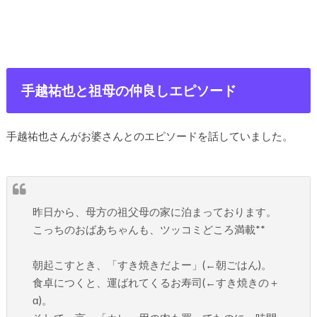
手越祐也と祖母の仲良しエピソード
手越祐也さんがお婆さんとのエピソードを話していました。
昨日から、母方の祖父母の家に泊まっております。
こっちのおばあちゃんも、ツッコミどころ満載**
朝起こすとき、「すき焼きだよー」(←朝ごはん)。
食卓につくと、運ばれてくるお寿司(←すき焼きの＋
α)。