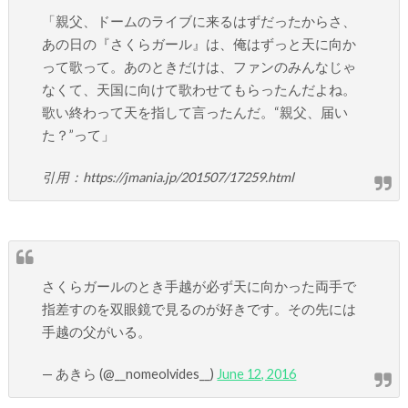
「親父、ドームのライブに来るはずだったからさ、
あの日の『さくらガール』は、俺はずっと天に向か
って歌って。あのときだけは、ファンのみんなじゃ
なくて、天国に向けて歌わせてもらったんだよね。
歌い終わって天を指して言ったんだ。“親父、届い
た？”って」
引用：https://jmania.jp/201507/17259.html
さくらガールのとき手越が必ず天に向かった両手で
指差すのを双眼鏡で見るのが好きです。その先には
手越の父がいる。
— あきら (@__nomeolvides__)
June 12, 2016