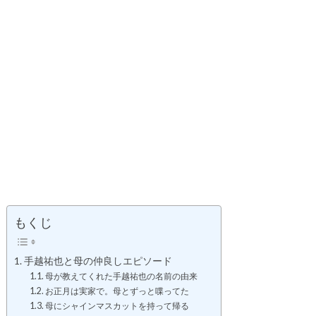
もくじ
手越祐也と母の仲良しエピソード
母が教えてくれた手越祐也の名前の由来
お正月は実家で。母とずっと喋ってた
母にシャインマスカットを持って帰る