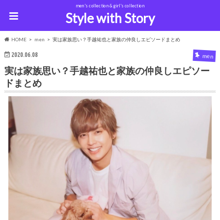
men's collection & girl's collection
Style with Story
HOME
men
実は家族思い？手越祐也と家族の仲良しエピソードまとめ
2020.06.08
men
実は家族思い？手越祐也と家族の仲良しエピソー
ドまとめ