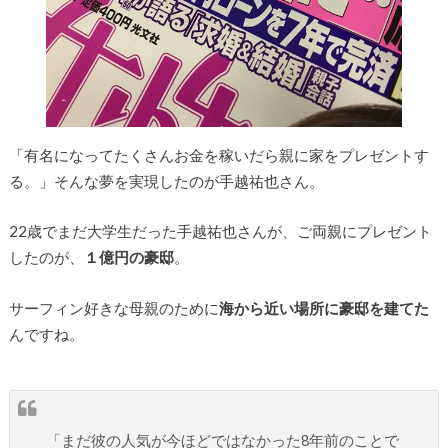
「有名になってたくさんお金を稼いだら親に家をプレゼントす
る。」そんな夢を実現したのが手越祐也さん。
22歳でまだ大学生だった手越祐也さんが、ご両親にプレゼント
したのが、
１億円の豪邸
。
サーフィン好きな母親のために
海から近い場所に豪邸を建てた
んですね。
「まだ彼の人気が今ほどではなかった8年前のことで