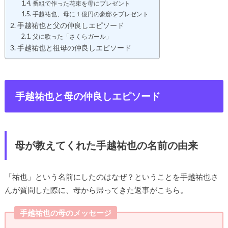
番組で作った花束を母にプレゼント
手越祐也、母に１億円の豪邸をプレゼント
手越祐也と父の仲良しエピソード
父に歌った「さくらガール」
手越祐也と祖母の仲良しエピソード
手越祐也と母の仲良しエピソード
母が教えてくれた手越祐也の名前の由来
「祐也」という名前にしたのはなぜ？ということを手越祐也さ
んが質問した際に、母から帰ってきた返事がこちら。
手越祐也の母のメッセージ