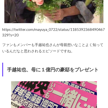
https://twitter.com/mayuya_0722/status/1185392368490467
329?s=20
ファンもメンバーも手越祐也さんが母親想いなことよく知って
いるんだなと思わされるエピソードですね。
手越祐也、母に１億円の豪邸をプレゼント