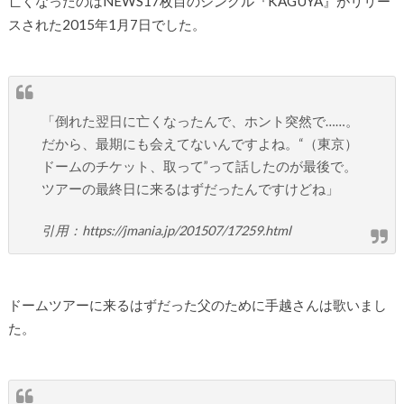
亡くなったのはNEWS17枚目のシングル『KAGUYA』がリリー
スされた2015年1月7日でした。
「倒れた翌日に亡くなったんで、ホント突然で……。
だから、最期にも会えてないんですよね。“（東京）
ドームのチケット、取って”って話したのが最後で。
ツアーの最終日に来るはずだったんですけどね」
引用：https://jmania.jp/201507/17259.html
ドームツアーに来るはずだった父のために手越さんは歌いまし
た。