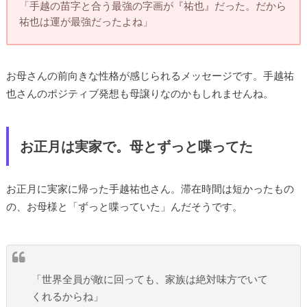
「手越の苗字と合う最強の字画が『祐也』だった。だから
祐也は運が最強だったよね」
お母さんの前向きな性格が感じられるメッセージです。手越祐
也さんのポジティブ発想も母譲りなのかもしれませんね。
お正月は実家で。母とずっと喋ってた
お正月に実家に帰った手越祐也さん。滞在時間は短かったもの
の、お母様と「ずっと喋っていた」んだそうです。
「世界全員が敵に回っても、家族は絶対味方でいて
くれるからね」