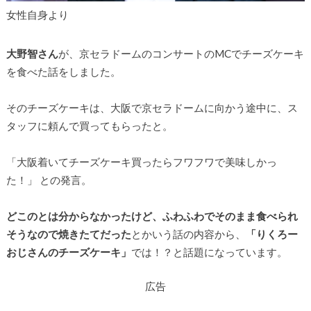
女性自身より
大野智さん
が、京セラドームのコンサートのMCでチーズケーキ
を食べた話をしました。
そのチーズケーキは、大阪で京セラドームに向かう途中に、ス
タッフに頼んで買ってもらったと。
「大阪着いてチーズケーキ買ったらフワフワで美味しかっ
た！」 との発言。
どこのとは分からなかったけど、ふわふわでそのまま食べられ
そうなので焼きたてだった
とかいう話の内容から、
「りくろー
おじさんのチーズケーキ」
では！？と話題になっています。
広告