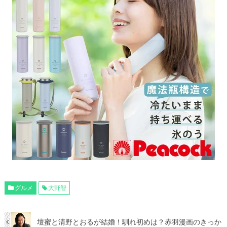
グルメ
大野智
壇蜜と清野とおるが結婚！馴れ初めは？赤羽漫画のきっか