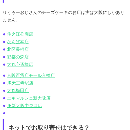
りくろーおじさんのチーズケーキのお店は実は大阪にしかあり
ません。
住之江公園店
なんば本店
北区長柄店
彩都の森店
大丸心斎橋店
京阪百貨店モール京橋店
JR天王寺駅店
大丸梅田店
エキマルシェ新大阪店
JR新大阪中央口店
ネットでお取り寄せはできる？