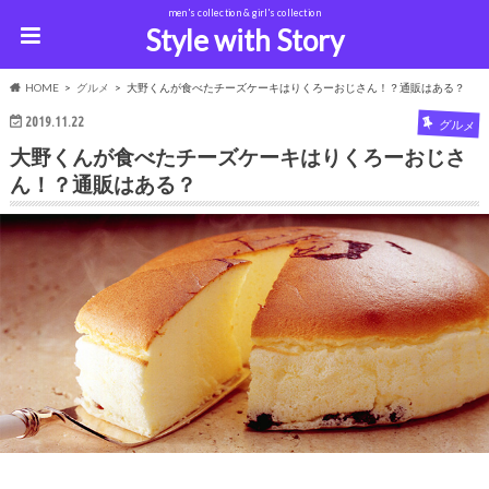
men's collection & girl's collection
Style with Story
HOME
グルメ
大野くんが食べたチーズケーキはりくろーおじさん！？通販はある？
2019.11.22
グルメ
大野くんが食べたチーズケーキはりくろーおじさ
ん！？通販はある？