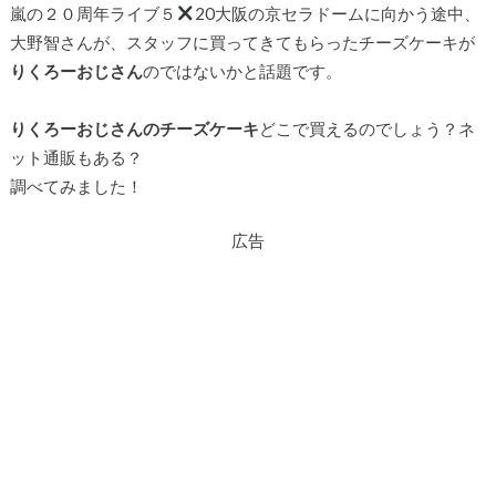
嵐の２０周年ライブ５
20大阪の京セラドームに向かう途中、
大野智さんが、スタッフに買ってきてもらったチーズケーキが
りくろーおじさん
のではないかと話題です。
りくろーおじさんのチーズケーキ
どこで買えるのでしょう？ネ
ット通販もある？
調べてみました！
広告