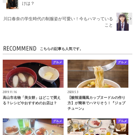
けは？
川口春奈の学生時代の制服姿が可愛い！今もハマっている
こと
RECOMMEND
こちらの記事も人気です。
グルメ
グルメ
2019.11.16
2020.5.3
高山市名物「美女餅」はどこで買え
【酸辣湯麺風カップヌードルの作り
る？レシピやおすすめのお店は？
方】が簡単でハマりそう！『ジョブ
チューン』
グルメ
グルメ