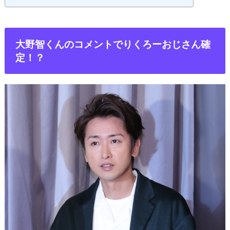
大野智くんのコメントでりくろーおじさん確
定！？