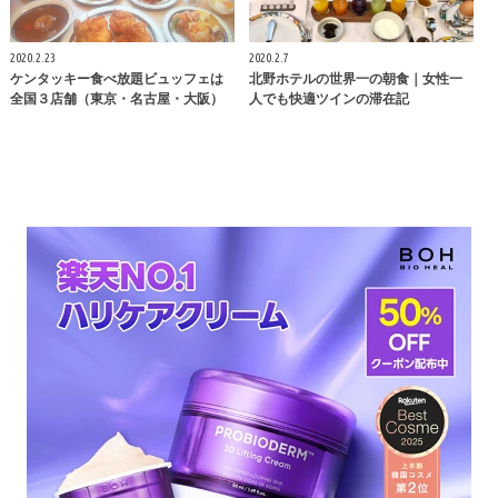
2020.2.23
2020.2.7
ケンタッキー食べ放題ビュッフェは
北野ホテルの世界一の朝食｜女性一
全国３店舗（東京・名古屋・大阪）
人でも快適ツインの滞在記