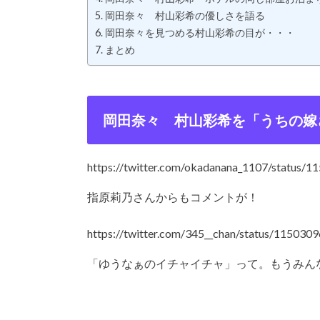
岡田奈々 村山彩希の優しさを語る
岡田奈々を見つめる村山彩希の目が・・・
まとめ
岡田奈々 村山彩希を「うちの嫁
https://twitter.com/okadanana_1107/status
指原莉乃さんからもコメントが！
https://twitter.com/345__chan/status/11503
「ゆうなぁのイチャイチャ」って。もうみん