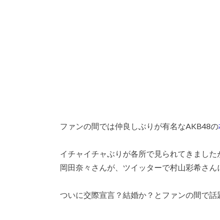
ファンの間では仲良しぶりが有名なAKB48の
イチャイチャぶりが各所で見られてきましたが
岡田奈々さんが、ツイッターで村山彩希さん
ついに交際宣言？結婚か？とファンの間で話