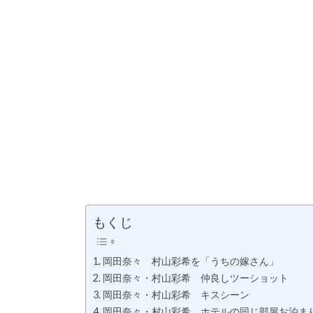
もくじ
岡田奈々 村山彩希を「うちの嫁さん」
岡田奈々・村山彩希 仲良しツーショット
岡田奈々・村山彩希 キスシーン
岡田奈々・村山彩希 ホテルの同じ部屋お泊ま