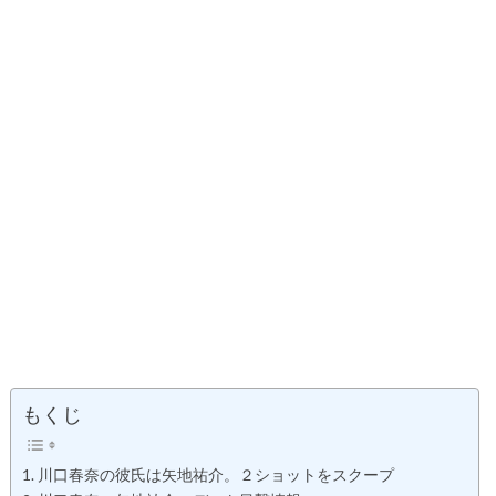
もくじ
川口春奈の彼氏は矢地祐介。２ショットをスクープ