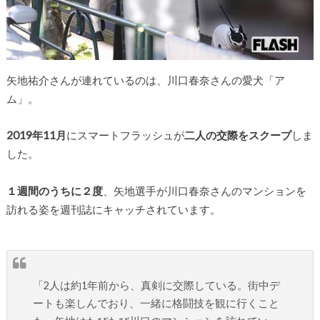
矢地祐介さんが連れているのは、川口春奈さんの愛犬「ア
ム」。
2019年11月
にスマートフラッシュが
二人の交際をスクープ
しま
した。
１週間のうちに２度
、矢地選手が川口春奈さんのマンションを
訪れる姿を週刊誌にキャッチされています。
「2人は約1年前から、真剣に交際している。街中デ
ートも楽しんでおり、一緒に格闘技を観に行くこと