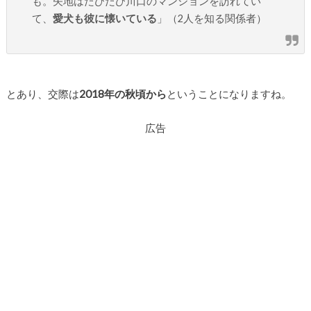
も。矢地はたびたび川口のマンションを訪れてい
て、
愛犬も彼に懐いている
」（2人を知る関係者）
とあり、交際は
2018年の秋頃から
ということになりますね。
広告