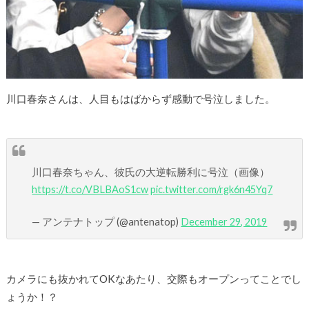
川口春奈さんは、人目もはばからず感動で号泣しました。
川口春奈ちゃん、彼氏の大逆転勝利に号泣（画像）
https://t.co/VBLBAoS1cw
pic.twitter.com/rgk6n45Yq7
— アンテナトップ (@antenatop)
December 29, 2019
カメラにも抜かれてOKなあたり、交際もオープンってことでし
ょうか！？