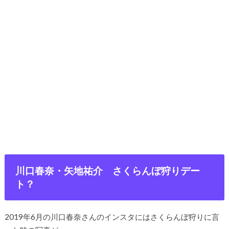
川口春奈・矢地祐介 さくらんぼ狩りデー
ト？
2019年6月の川口春奈さんのインスタにはさくらんぼ狩りに言