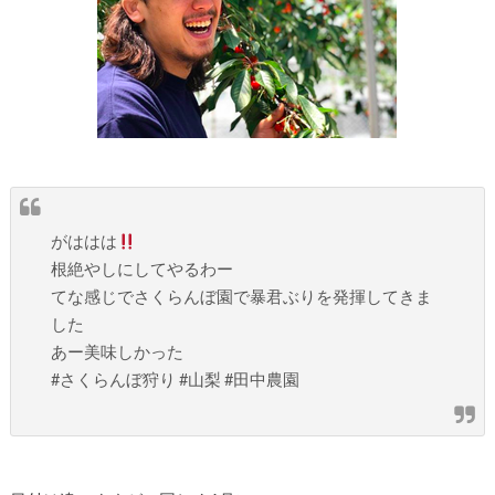
がははは
根絶やしにしてやるわー
てな感じでさくらんぼ園で暴君ぶりを発揮してきま
した
あー美味しかった
#さくらんぼ狩り #山梨 #田中農園