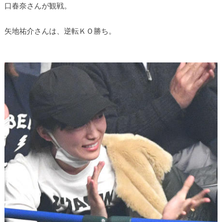
口春奈さんが観戦。
矢地祐介さんは、逆転ＫＯ勝ち。