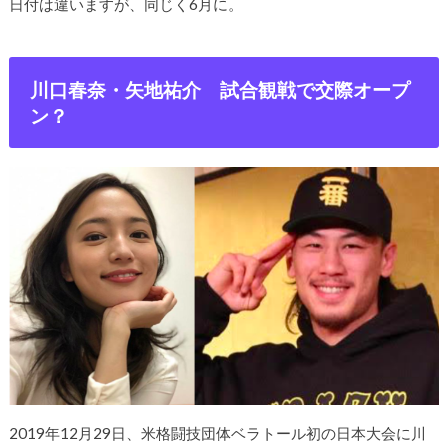
日付は違いますが、同じく6月に。
川口春奈・矢地祐介 試合観戦で交際オープ
ン？
2019年12月29日、米格闘技団体ベラトール初の日本大会に川