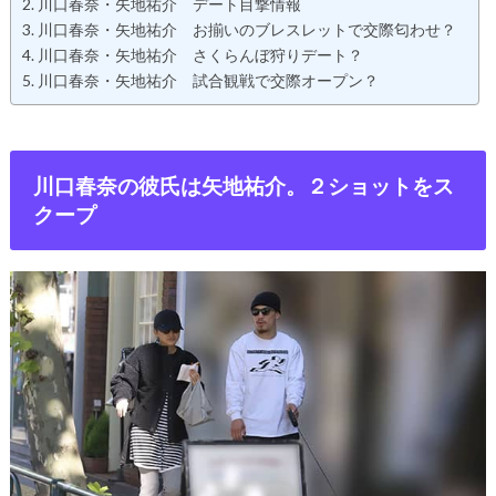
川口春奈・矢地祐介 デート目撃情報
川口春奈・矢地祐介 お揃いのブレスレットで交際匂わせ？
川口春奈・矢地祐介 さくらんぼ狩りデート？
川口春奈・矢地祐介 試合観戦で交際オープン？
川口春奈の彼氏は矢地祐介。２ショットをス
クープ