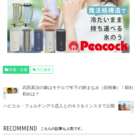
俳優・女優
川口春奈
武田真治の嫁はモデルで年下の静まなみ（顔画像）！馴れ
初めは？
ハビエル・フェルナンデス恋人とのキスをインスタで公開
RECOMMEND
こちらの記事も人気です。