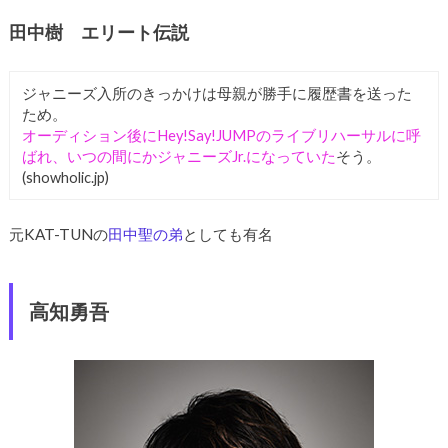
田中樹 エリート伝説
ジャニーズ入所のきっかけは母親が勝手に履歴書を送った
ため。
オーディション後にHey!Say!JUMPのライブリハーサルに呼
ばれ、いつの間にかジャニーズJr.になっていた
そう。
(showholic.jp)
元KAT-TUNの
田中聖の弟
としても有名
高知勇吾