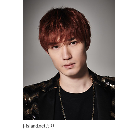
j-island.netより