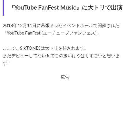
『YouTube FanFest Music』に大トリで出演
2018年12月11日に幕張メッセイベントホールで開催された
「YouTube FanFest (ユーチューブファンフェス)」
ここで、SixTONESは大トリを任されます。
まだデビューしてないJr.でこの扱いはやはりすごいと思いま
す！
広告