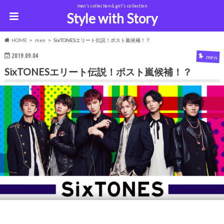
men's collection & girl's collection
Style with Story
HOME
men
SixTONESエリート伝説！ポスト嵐候補！？
2019.09.04
men
SixTONESエリート伝説！ポスト嵐候補！？