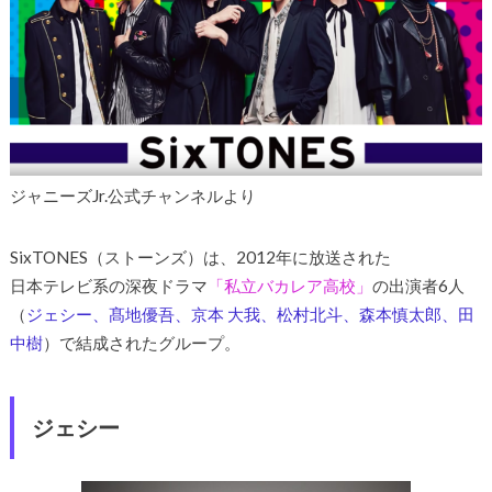
ジャニーズJr.公式チャンネルより
SixTONES（ストーンズ）は、2012年に放送された
日本テレビ系の深夜ドラマ
「私立バカレア高校」
の出演者6人
（
ジェシー、髙地優吾、京本 大我、松村北斗、森本慎太郎、田
中樹
）で結成されたグループ。
ジェシー