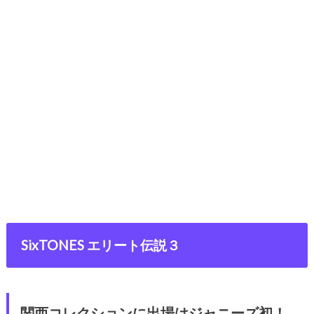
SixTONES エリート伝説３
関西コレクションに出場はジャニーズ初！