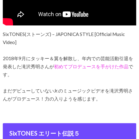
SixTONES(ストーンズ) – JAPONICA STYLE [Official Music
Video]
2018年9月にタッキー＆翼を解散し、年内での芸能活動引退を
発表した滝沢秀明さんが
初めてプロデュースを手がけた作品
で
す。
まだデビューしていないJr.のミュージックビデオを滝沢秀明さ
んがプロデュース！力の入りようを感じます。
SixTONES エリート伝説５