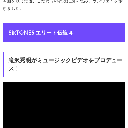
４曲を歌った後、こだわりの衣装に身を包み、ランウェイを歩
きました。
SixTONES エリート伝説４
滝沢秀明がミュージックビデオをプロデュー
ス！