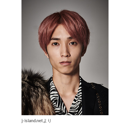
j-island.netより