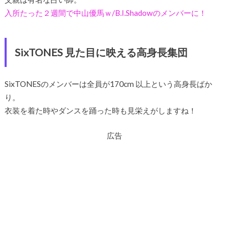
入所たった２週間で中山優馬ｗ/B.I.Shadowのメンバーに！
SixTONES 見た目に映える高身長集団
SixTONESのメンバーは全員が170cm 以上という高身長ばか
り。
衣装を着た時やダンスを踊った時も見栄えがしますね！
広告