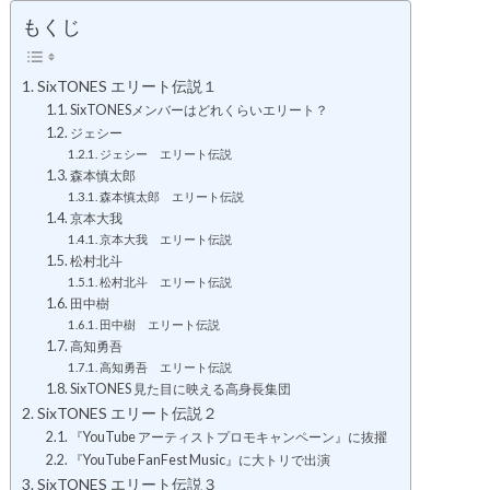
もくじ
SixTONES エリート伝説１
SixTONESメンバーはどれくらいエリート？
ジェシー
ジェシー エリート伝説
森本慎太郎
森本慎太郎 エリート伝説
京本大我
京本大我 エリート伝説
松村北斗
松村北斗 エリート伝説
田中樹
田中樹 エリート伝説
高知勇吾
高知勇吾 エリート伝説
SixTONES 見た目に映える高身長集団
SixTONES エリート伝説２
『YouTube アーティストプロモキャンペーン』に抜擢
『YouTube FanFest Music』に大トリで出演
SixTONES エリート伝説３