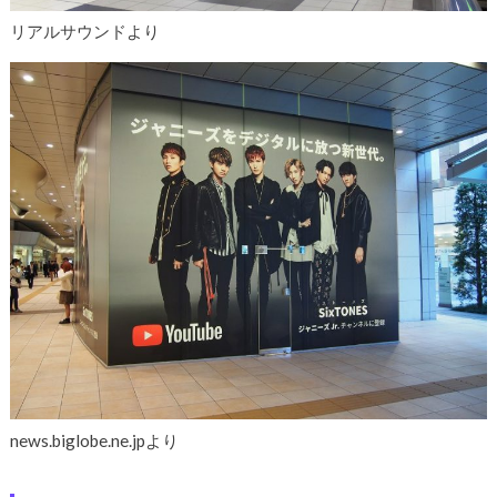
リアルサウンドより
news.biglobe.ne.jpより