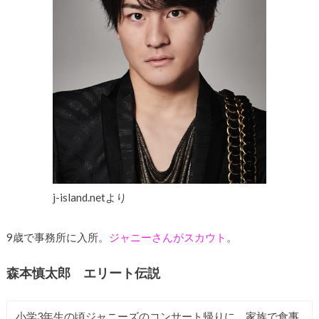
j-island.netより
9歳で事務所に入所。
ジャニーさんがスカウト
。
森本慎太郎 エリート伝説
小学3年生の頃ジャニーズのコンサート帰りに、家族で食事