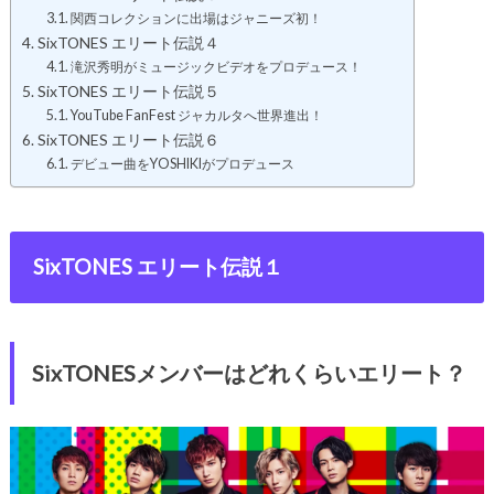
関西コレクションに出場はジャニーズ初！
SixTONES エリート伝説４
滝沢秀明がミュージックビデオをプロデュース！
SixTONES エリート伝説５
YouTube FanFest ジャカルタへ世界進出！
SixTONES エリート伝説６
デビュー曲をYOSHIKIがプロデュース
SixTONES エリート伝説１
SixTONESメンバーはどれくらいエリート？