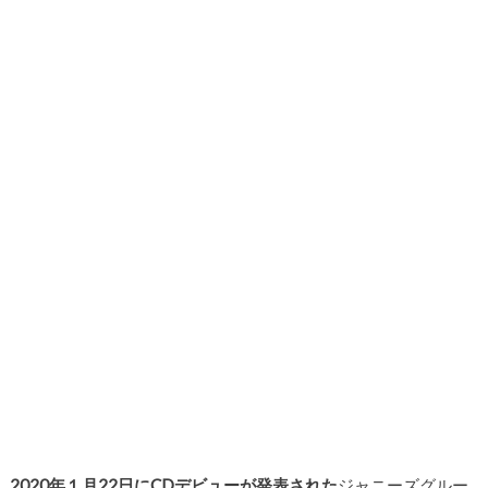
2020年１月22日にCDデビューが発表された
ジャニーズグルー