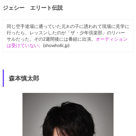
ジェシー エリート伝説
同じ空手道場に通っていた元Jr.の子に誘われて現場に見学に
行ったら、レッスンしたのが「ザ・少年倶楽部」のリハー
サルだった。その2週間後には番組に出演。
オーディション
は受けていない。
(showholic.jp)
森本慎太郎