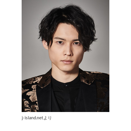
j-island.netより