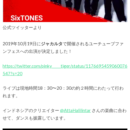
公式ツイッターより
2019年10月19日に
ジャカルタ
で開催されるユーチューブファ
ンフェスへの出演が決定しました！
https://twitter.com/pinky_____tiger/status/1176695459060076
547?s=20
ライブは現地時間18：30〜20：30の約２時間にわたって行わ
れます。
インドネシアのクリエイター
@AttaHalilintar
さんの楽曲に合わ
せて、ダンスも披露しています。