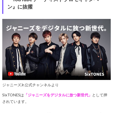
ン』に抜擢
ジャニーズJr.公式チャンネルより
SixTONESは
「ジャニーズをデジタルに放つ新世代」
として押
されています。