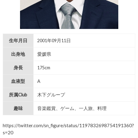
生年月日
2001年09月11日
出身地
愛媛県
身長
175cm
血液型
A
所属Club
木下グループ
趣味
音楽鑑賞、ゲーム、一人旅、料理
https://twitter.com/sn_figure/status/1197832698754191360?
s=20