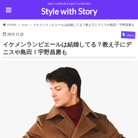
men's collection & girl's collection
Style with Story
HOME
men
イケメンランビエールは結婚してる？教え子にデニスや島田！宇野昌磨も
2019.11.23
men
イケメンランビエールは結婚してる？教え子にデ
ニスや島田！宇野昌磨も