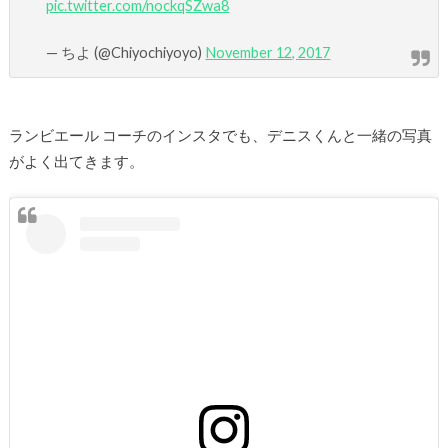
pic.twitter.com/nockqSZwa8
— ちよ (@Chiyochiyoyo)
November 12, 2017
ランビエール コーチのインスタでも、デニスくんと一緒の写真
がよく出てきます。