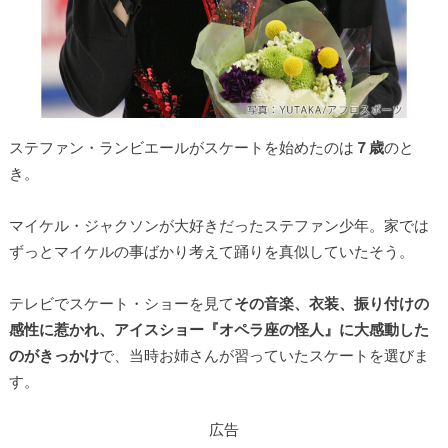
ステファン・ランビエールがスケートを始めたのは
７歳
のと
き。
マイケル・ジャクソンが大好きだったステファン少年。家では
ずっとマイケルの事ばかり考えて踊りを真似していたそう。
テレビでスケート・ショーを見て
その音楽、衣装、振り付けの
感性に惹かれ、アイスショー『オペラ座の怪人』に大感動した
のがきっかけ
で、当時お姉さんが習っていたスケートを選びま
す。
広告