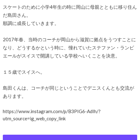
スケートのために小学4年生の時に岡山に母親とともに移り住ん
だ島田さん。
順調に成長していきます。
2017年春、当時のコーチが岡山から滋賀に拠点をうつすことに
なり、どうするかという時に、憧れていたステファン・ランビ
エールがスイスで開講している学校へいくことを決意。
１５歳でスイスへ。
島田くんは、コーチが同じということでデニスくんとも交流が
あります。
https://www.instagram.com/p/B3PIG6-AdIh/?
utm_source=ig_web_copy_link