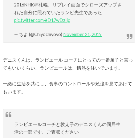
2016NHK杯札幌。リプレイ画面でクローズアップさ
れた自分に照れていたランビ先生であった
pic.twitter.com/eD17wDzIjc
— ちよ (@Chiyochiyoyo)
November 21, 2019
デニスくんは、ランビエール コーチにとっての一番弟子と言っ
てもいいくらい、ランビエールは、情熱を注いでいます。
一緒に生活を共にし、食事のコントロールや勉強を見てあげて
もいます。
ランビエールコーチと教え子のデニスくんの同居生
活の一部です、ご査収ください