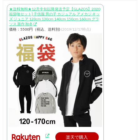
★送料無料★12月中旬以降発送予定【GLAZOS】2020
福袋[Bセット] 子供服 男の子 カジュアル アメカジ キッ
ズ ジュニア 120cm 130cm 140cm 150cm 160cm グラ
ソス 新作 秋冬
価格：5500円（税込、送料別)
(2019/12/17時点)
楽天で購入