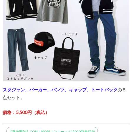
スタジャン、パーカー、パンツ、キャップ、トートバック
の５
点セット。
価格：5,500円（税込）
【発送開始】CONLUSOR(コンルーソル)2020新春福袋