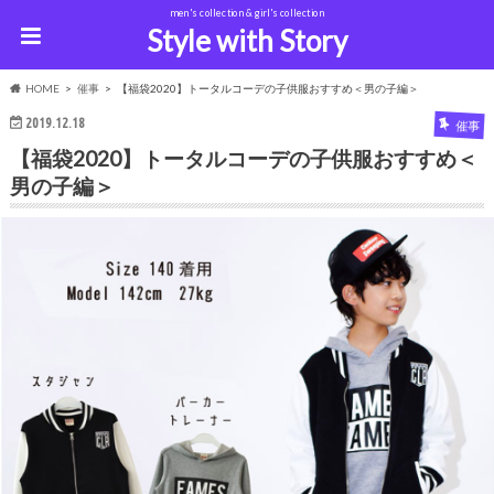
men's collection & girl's collection
Style with Story
HOME
催事
【福袋2020】トータルコーデの子供服おすすめ＜男の子編＞
2019.12.18
催事
【福袋2020】トータルコーデの子供服おすすめ＜
男の子編＞