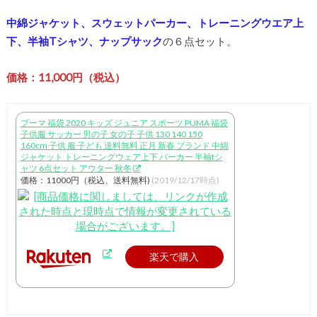
中綿ジャケット、スウェットパーカー、トレーニングウエア上
下、半袖Tシャツ、ナップサック
の６点セット。
価格：11,000円（税込）
プーマ 福袋 2020 キッズ ジュニア スポーツ PUMA 福袋
子供服 サッカー 男の子 女の子 子供 130 140 150
160cm 子供 服 子ども 送料無料 正月 新春 ブランド 中綿
ジャケット トレーニングウェア上下 パーカー 半袖tシ
ャツ 6点セット アウター 秋冬
価格：11000円（税込、送料無料)
(2019/12/17時点)
楽天で購入