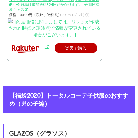
(F4-A)(離島は追加送料324円がかかります。)子供服 福
袋 キッズ
価格：5500円（税込、送料別)
(2019/12/17時点)
楽天で購入
【福袋2020】トータルコーデ子供服のおすす
め（男の子編）
GLAZOS（グラソス）