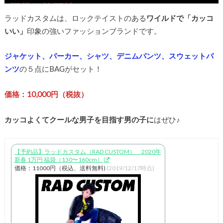
ラッドカスタムは、ロックテイストのある
ワイルドで「カッコ
いい」
印象の強いファッションブランドです。
ジャケット、パーカー、シャツ、デニムパンツ、スウェットパ
ンツ
の５点にBAGがセット！
価格：10,000円（税抜）
カッコよくてクールな男子を目指す男の子に
はぜひ♪
【予約品】ラッドカスタム（RAD CUSTOM） 2020年
新春 1万円 福袋（130〜160cm）
価格：11000円（税込、送料無料)
(2019/12/17時点)