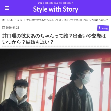
men's collection & girl's collection
Style with Story
HOME
men
井口理の彼女あのちゃんって誰？出会いや交際はいつから？結婚も近い？
2020.04.24
men
井口理の彼女あのちゃんって誰？出会いや交際は
いつから？結婚も近い？