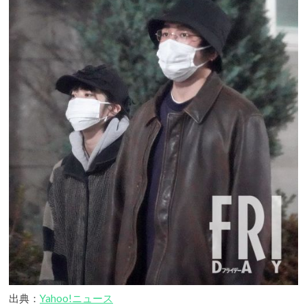
出典：
Yahoo!ニュース