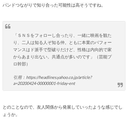
バンドつながりで知り合った可能性は高そうですね。
「ＳＮＳをフォローし合ったり、一緒に映画を観た
り、二人は知る人ぞ知る仲。ともに本業のパフォー
マンスはド派手で型破りだけど、性格は内向的で家
からあまり出ない。共通点が多いのです」（芸能プ
ロ幹部）
引用：https://headlines.yahoo.co.jp/article?
a=20200424-00000001-friday-ent
とのことなので、友人関係から発展していったような感じでし
ょうか。