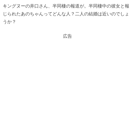
キングヌーの井口さん、半同棲の報道が。半同棲中の彼女と報
じられたあのちゃんってどんな人？二人の結婚は近いのでしょ
うか？
広告